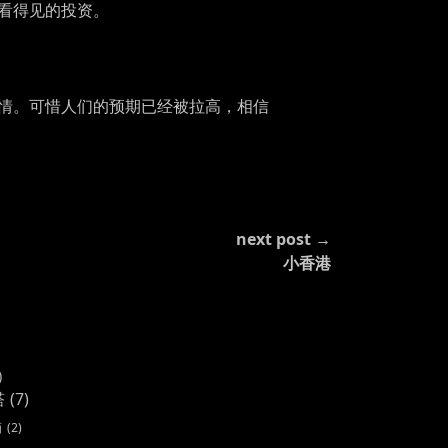
看得见的投资。
情。可惜人们的预期已经被拉高，相信
next post →
小香港
)
塔
(7)
画
(2)