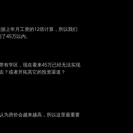
根据上年月工资的12倍计算，所以我们
了45万以内。
带有学区，现在看来45万已经无法实现
去？或者开拓其它的投资渠道？
认为房价会越来越高，所以这里最重要