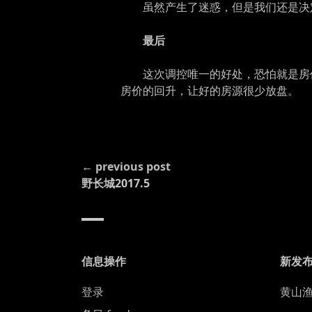
虽然产生了迷惑，但是我们还是决
最后
这次调控唯一的好处，恐怕就是房
房价的回升，让好的房源很少放盘。
CONTINUE
← previous post
READING
野长城2017.5
信息操作
新发
登录
黄山