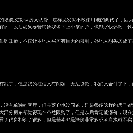
的限购政策:认房又认贷，这样发发就不敢使用她的商代了，因
宜的，以后如果要转移给我名下上小孩的户，也能尽快还款，这样
限购政策，不仅让本地人买房有巨大的限制，外地人想买房成了
有我了，但是我的征信又有问题，无法贷款，我们又合计了下，能
，没有单独的客厅，但是落户也没问题，只是很多这样的房子都
大部分房东都觉得现在虽然限购了，但是以后肯定能涨价，现在
看了很多和谈了很多，但是基本都是涨价非常多或者直接就不卖