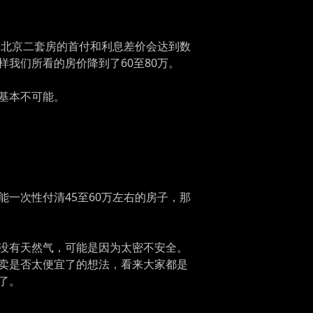
为北京二套房的首付和利息差价会达到数
我们所看的房价降到了60至80万。
基本不可能。
一次性付清45至60万左右的房子，那
没有天然气，可能是因为太密不安全。
卖是否太便宜了的想法，看来大家都是
了。