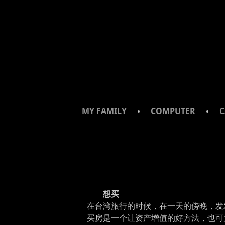
SKIP
SKIP
SKIP
TO
TO
TO
NAVIGATION
CONTENT
FOOTER
MY FAMILY
COMPUTER
C
想买
在台湾旅行的时候，在一天的傍晚，发
买房是一个让资产增值的好方法，也可