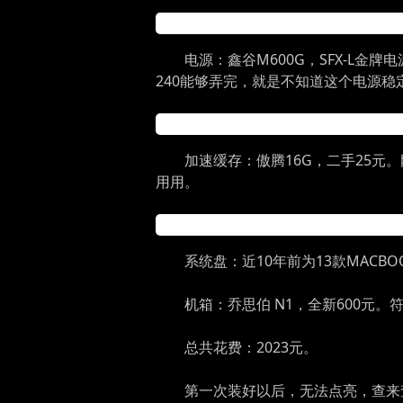
电源：鑫谷M600G，SFX-L金
240能够弄完，就是不知道这个电源稳
加速缓存：傲腾16G，二手25元
用用。
系统盘：近10年前为13款MACBOOK
机箱：乔思伯 N1，全新600元
总共花费：2023元。
第一次装好以后，无法点亮，查来