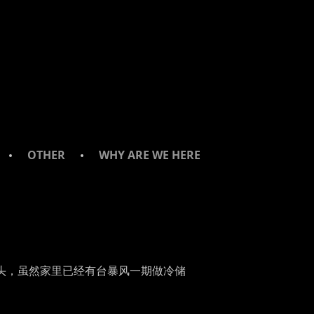
OTHER
WHY ARE WE HERE
念头，虽然家里已经有台暴风一期做冷储