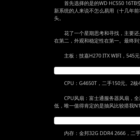
首先选择的是的WD HC550 1
新系统的人来说不怎么易用（十几年前我
头。
花了一个星期思考和寻找，主要还是
在第二，外观和稳定性在第一。最终到
主板：技嘉H270 ITX WIFI，
CPU：G4650T，二手150元
CPU风扇：富士通服务器风扇，
低，唯一值得肯定的是抽风比较搭我N
内存：金邦32G DDR4 266