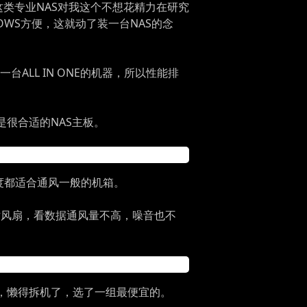
现这类专业NAS对我这个不想花精力在研究
WS方便，这就动了装一台NAS的念
LL IN ONE的机器，所以性能排
应该是很合适的NAS主板。
和温度都适合通风一般的机箱。
寸风扇，看数据通风量不高，噪音也不
也得上，懒得拆机了，选了一组最便宜的。