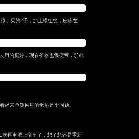
牌电源，买的2手，加上模组线，应该在
别人用的挺好，现在价格也很便宜，那就
就是看起来单侧风扇的散热是个问题。
二次再电源上翻车了，想了想还是重新