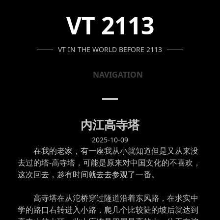
SKIP
SKIP
SKIP
VT 2113
TO
TO
TO
NAVIGATION
CONTENT
FOOTER
VT IN THE WORLD BEFORE 2113
NAVIGATION
内江高寺塔
2025-10-09
在我的老家，有一座我从小就知道但是又从来没
去过的塔-高寺塔，可能是原来对中国文化的不喜欢，
这次回去，趁有时间就去去参观了一番。
高寺塔在从沱桥穿过隧道沿着东风路，在求实中
学的路口右转进入小路，爬几个比较陡的坡后就达到