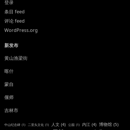
登录
条目 feed
评论 feed
WordPress.org
新发布
黄山渔梁街
喀什
蒙自
偃师
吉林市
博物馆
(5)
人文
(4)
内江
(4)
中山纪念碑
(1)
二里头文化
(1)
公园
(1)