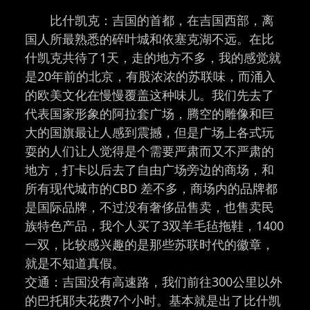
比什凯克：吉国的首都，在吉国西部，离
国人所最熟悉的碎叶城和依塞克湖不远。在比
什凯克共待了1天，走的地方不多，我的感觉就
是20年前的北京，有股浓浓的苏联味，而涌入
的欧美文化在慢慢覆盖这种味儿。我们先去了
代表国家形象的阿拉套广场，腾空的雕像和巨
大的国旗最让人感到震撼，但是广场上各式玩
耍的人们让人觉得是个需要严肃而又不严肃的
地方，打卡以后去了自由广场旁边的商场，和
所有现代城市的CBD 差不多，商场内的品牌都
是国际品牌，不过没有奢侈品售卖，也售卖民
族特色产品，我个人买了3双羊毛毡拖鞋，1400
一双，比较感兴趣的是那些苏联时代的徽章，
就是不知道真假。
交通：吉国没有高速路，我们前往300公里以外
的巴托耶夫花费7个小时。基本就是出了比什凯