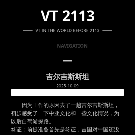
SKIP
SKIP
SKIP
VT 2113
TO
TO
TO
NAVIGATION
CONTENT
FOOTER
VT IN THE WORLD BEFORE 2113
NAVIGATION
吉尔吉斯斯坦
2025-10-09
因为工作的原因去了一趟吉尔吉斯斯坦，
初步感受了一下中亚文化和一些文化情况，为
以后自驾游探路。
签证：前提准备首先是签证，吉国对中国还没