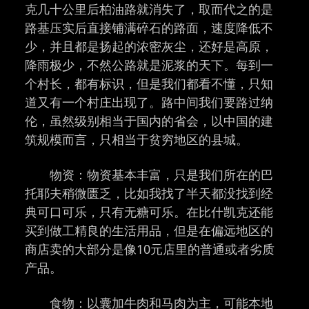
克几十公里后柏油路就消失了，取而代之的是
路基压实后直接铺满碎石的路面，速度降低不
少，并且都是扬起的浓密灰尘，还好是高原，
降雨极少，不然公路就是泥浆的天下。每到一
个村长，都有标识，但是我们都看不懂，只知
道又有一个村庄出现了。路中间我们要路过纳
伦，虽然级别相当于国内的省会，以中国的建
筑规模而言，只相当于贫穷地区的县城。
物资：物资基本丰富，只是我们所在的巴
托耶夫稍微匮乏，比如我找了半天都没找到经
典可口可乐，只有无糖可乐。在比什凯克还能
买到做工精良的生活用品，但是在偏远地区的
商店卖的大部分是像10元店里的普通或者劣质
产品。
食物：以囊加牛肉和马肉为主，可能本地