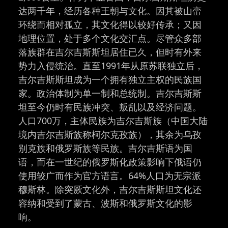
达两千年，经历各种王朝与文化。因其被山峦
环绕而相对孤立，其文化得以较好传承；又因
地理位置，处于多个文化交汇点。尽管众多部
落族群在吉尔吉斯斯坦居住已久，但时有外来
势力入侵统治。直至1991年从原苏联独立后，
吉尔吉斯斯坦成为一个拥有独立主权的民族国
家。政治体制为单一制和总统制。吉尔吉斯斯
坦至今仍时有民族冲突、叛乱以及经济问题。
人口700万，主体民族为吉尔吉斯族（中国大陆
境内吉尔吉斯族称柯尔克孜族），其余为乌孜
别克族和俄罗斯族等民族。吉尔吉斯语为国
语，而在一世纪的俄罗斯化政策影响下俄语仍
使用较广而作为官方语言。64%人口为无宗派
穆斯林。除突厥文化外，吉尔吉斯斯坦文化还
容纳和受到了蒙古、波斯和俄罗斯文化的影
响。