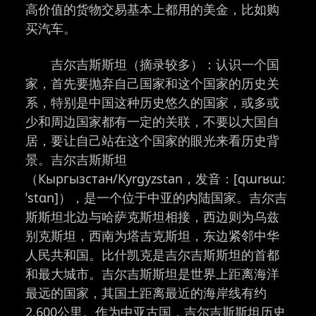
高价值的货物交易基本上都用的美金，比如购
买汽车。
吉尔吉斯斯坦（摘录较多）：认识一个国
家，首先要抛弃自己国家和这个国家的历史关
系，特别是中国这种历史悠久的国家，或多或
少和周边国家都有一定的关联，不要以大国自
居，要让自己站在这个国家的眼光来看历史背
景。吉尔吉斯斯坦
（Кыргызстан/Kyrgyzstan，发音：[qɯrʁɯː
ˈstɑn]），是一个位于中亚的内陆国家。吉尔吉
斯斯坦北边与哈萨克斯坦相接，西边则为乌兹
别克斯坦，西南为塔吉克斯坦，东边紧邻中华
人民共和国。比什凯克是吉尔吉斯斯坦的首都
和最大城市。吉尔吉斯斯坦是世界上距离海洋
最远的国家，其国土距离最近的海岸线有约
2,600公里。作为中亚古国，吉尔吉斯斯坦历史