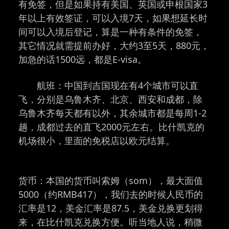
有免签，但是如果持有美国、英国或申根国家3
年以上有效签证，可以入境7天，如果想延长时
间可以入境后登记，算是一种有条件的免签，
其它情况就需提前办好，大约3至5天，880元，
加急的话1500远，都是E-visa。
航班：中国到吉国现在有4个城市可以直
飞，分别是乌鲁木齐、北京、西安和成都，除
乌鲁木齐每天都有以外，其余城市都是每周1-2
趟，成都过去的直飞2000元左右。比什凯克的
机场很小，里面的免税店以欧元结算。
货币：本国的货币叫索姆（som），最大面值
5000（约RMB417），我们去的时候人民币的
汇率是12，美金汇率是87.5，美金兑换更划得
来，在比什凯克兑换方便。听当地人说，稍微