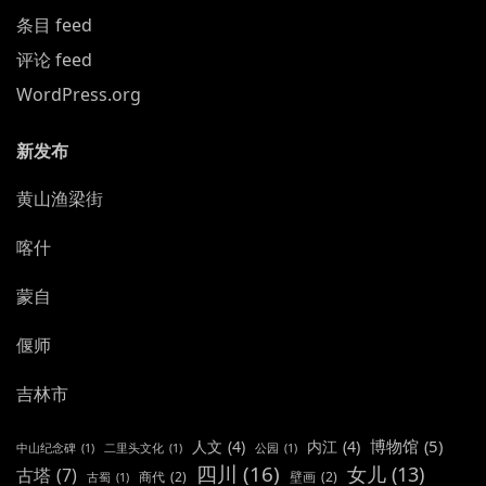
条目 feed
评论 feed
WordPress.org
新发布
黄山渔梁街
喀什
蒙自
偃师
吉林市
博物馆
(5)
人文
(4)
内江
(4)
中山纪念碑
(1)
二里头文化
(1)
公园
(1)
四川
(16)
女儿
(13)
古塔
(7)
商代
(2)
壁画
(2)
古蜀
(1)