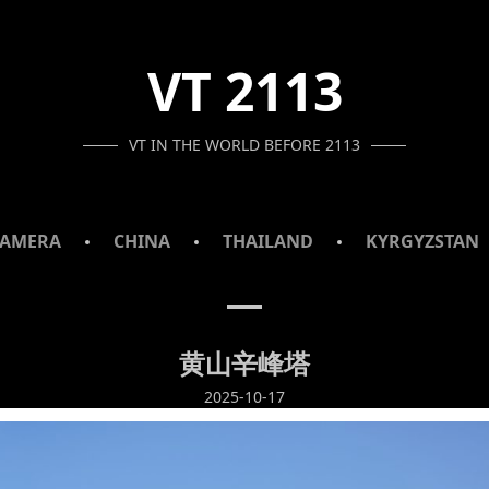
VT 2113
VT IN THE WORLD BEFORE 2113
AMERA
CHINA
THAILAND
KYRGYZSTAN
黄山辛峰塔
2025-10-17