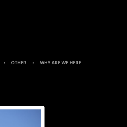
OTHER
WHY ARE WE HERE