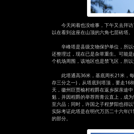
今天闲着也没啥事，下午又去拜访
以在看到这座在山顶的六角七层砖塔。
辛峰塔是县级文物保护单位，所以
还整理过，现在已是杂草重生。可能是
个机场周围，该地区也是禁飞区，所以
此塔通高36米，基底周长21米，
存三分之一)，从塔底到塔顶，要走1
天，徽州巨贾榆村程爵在返乡探亲途中
魁，并因程爵的举荐而青云直上，成为
至六品；同时，许国之子程梦阳也得以
实际考证此塔是在明代万历二十六年(1
的部分。