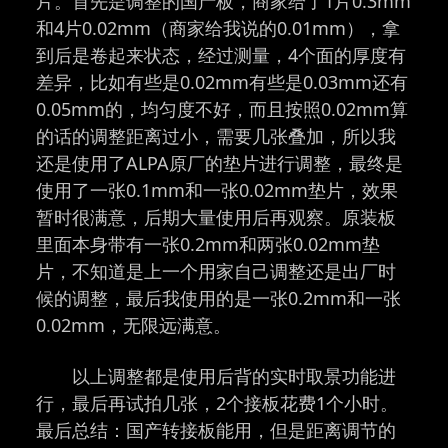
片。首先是调整的国产板，商家给了1片0.3mm
和4片0.02mm（商家给我说的0.01mm），拿
到后是卷起来状态，经过测量，4个面的厚度有
差异，比如有些是0.02mm有些是0.03mm还有
0.05mm的，均匀度不好，而且按照0.02mm算
的话的调整距离过小，需要几张叠加，所以我
还是使用了ALPA原厂的垫片进行调整，最终是
使用了一张0.1mm和一张0.02mm垫片，效果
暂时很满意，后期大量使用后再观察。原装板
里面本身带有一张0.2mm和两张0.02mm垫
片，不知道是上一个用家自己调整还是出厂时
候的调整，最后我使用的是一张0.2mm和一张
0.02mm，无限远满意。
以上调整都是使用后背的实时取景功能进
行，最后再试拍几张，2个接板花费1个小时。
最后总结：国产转接板能用，但是距离调节的