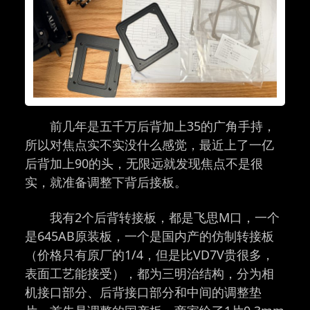
前几年是五千万后背加上35的广角手持，
所以对焦点实不实没什么感觉，最近上了一亿
后背加上90的头，无限远就发现焦点不是很
实，就准备调整下背后接板。
我有2个后背转接板，都是飞思M口，一个
是645AB原装板，一个是国内产的仿制转接板
（价格只有原厂的1/4，但是比VD7V贵很多，
表面工艺能接受），都为三明治结构，分为相
机接口部分、后背接口部分和中间的调整垫