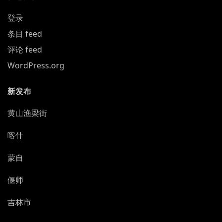
登录
条目 feed
评论 feed
WordPress.org
新发布
黄山渔梁街
喀什
蒙自
偃师
吉林市