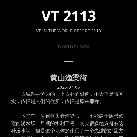
SKIP
SKIP
SKIP
VT 2113
TO
TO
TO
NAVIGATION
CONTENT
FOOTER
VT IN THE WORLD BEFORE 2113
NAVIGATION
黄山渔梁街
2026-07-06
古城歙县旁边的一个古朴的街道，不大但是很真
实，依旧是人们的住所，依旧是原来那样。
下了车，先到河边看渔梁坝，一个始建于唐代修
建的漫水坝，早期的水利工程，其实很多地方都有这
种漫水坝，但是这个坝体的使用了一个先进的加固方