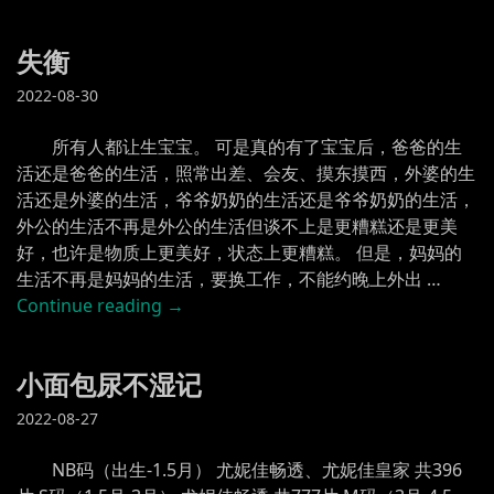
失衡
2022-08-30
所有人都让生宝宝。 可是真的有了宝宝后，爸爸的生
活还是爸爸的生活，照常出差、会友、摸东摸西，外婆的生
活还是外婆的生活，爷爷奶奶的生活还是爷爷奶奶的生活，
外公的生活不再是外公的生活但谈不上是更糟糕还是更美
好，也许是物质上更美好，状态上更糟糕。 但是，妈妈的
生活不再是妈妈的生活，要换工作，不能约晚上外出 …
“失
Continue reading
→
衡”
小面包尿不湿记
2022-08-27
NB码（出生-1.5月） 尤妮佳畅透、尤妮佳皇家 共396