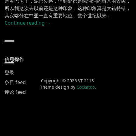
是泥巴房子，泥巴公路，但到处都是绿油油的树木的景象，
所以我这次去以前还是这种印象，这种印象真是大错特错，
其实喀什在中亚一直有重要地位，数个世纪以来 …
“喀
Continue reading
→
什”
信息操作
登录
Copyright © 2026 VT 2113.
条目 feed
Theme design by
Cockatoo
.
评论 feed
WordPress.org
新发布
黄山渔梁街