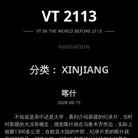
SKIP
SKIP
SKIP
VT 2113
TO
TO
TO
NAVIGATION
CONTENT
FOOTER
VT IN THE WORLD BEFORE 2113
NAVIGATION
分类：
XINJIANG
喀什
2026-06-15
不知道是高中还是大学，看到介绍新疆的纪录片，当时
对新疆的大没有概念，感觉喀什就在乌鲁木齐旁边，实际上
相聚1300多公里，在欧亚大陆的中部，纪录片里的喀什就