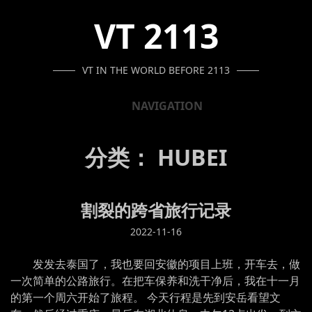
SKIP
SKIP
SKIP
VT 2113
TO
TO
TO
NAVIGATION
CONTENT
FOOTER
VT IN THE WORLD BEFORE 2113
NAVIGATION
分类：
HUBEI
割裂的跨省旅行记录
2022-11-16
发发去泰国了，我也要回安徽的项目上班，开车去，做
一次简单的公路旅行。在把车保养和洗干净后，我在十一月
的第一个周六开始了旅程。 今天行程是先到安岳看望文