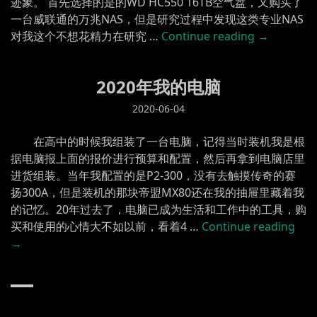
迹象。 首先选择的是的WD HC550 16TB空气盘，又购买了
一台威联通的万兆NAS，但是研究过程中发现这类专业NAS
“装
对我这个不想花精力在研究 …
Continue reading
→
一
台
2020年我的电脑
NAS”
2020-06-04
在高中的时候我组装了一台电脑，记得当时装机我是根
据电脑报上面的报价进行预算和配置，然后再拿到电脑店里
进货组装。当年我配置的是P2-300，没有去触摸传奇的赛
扬300A，但是装机的那块帝盟MX80还在我的抽屉里藏着我
的记忆。20年过去了，电脑已成为生活和工作中的工具，购
买和使用的心情大不如以前，看着4 …
Continue reading
年
→
我
的
电
脑”