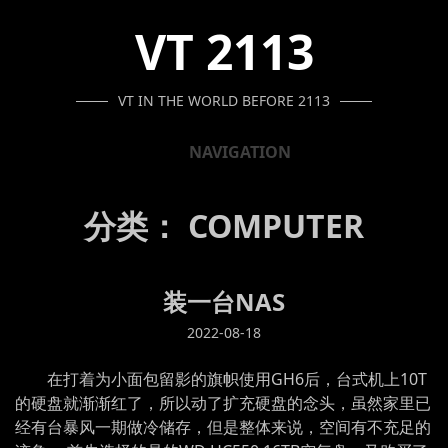
SKIP
SKIP
SKIP
VT 2113
TO
TO
TO
NAVIGATION
CONTENT
FOOTER
VT IN THE WORLD BEFORE 2113
NAVIGATION
分类：
COMPUTER
装一台NAS
2022-08-18
在打着为小面包留影的旗帜使用GH6后，台式机上10T
的硬盘就渐渐红了，所以动了扩充硬盘的念头，虽然家里已
经有台暴风一期做冷储存，但是整体来说，空间有不充足的