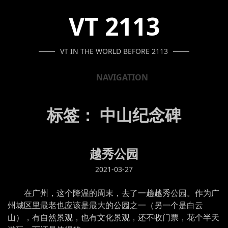
SKIP
SKIP
SKIP
VT 2113
TO
TO
TO
NAVIGATION
CONTENT
FOOTER
VT IN THE WORLD BEFORE 2113
NAVIGATION
标签：
中山纪念碑
越秀公园
2021-03-27
在广州，这个降温的周末，去了一趟越秀公园。作为广
州城区里最老也应该是最大的公园之一（另一个是白云
山），有自然景观，也有文化景观，还不收门票，花个半天