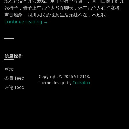
现在还没有其它参观。坝子里有个商店，并且门口摆了好几
张椅子，椅子上有几个大爷在聊天，还有几个人在打麻将，
声音嘈杂，四川人民的惬意生活无处不在，不过我 …
“蓬
Continue reading
→
溪
访
古
记”
信息操作
登录
Copyright © 2026 VT 2113.
条目 feed
Theme design by
Cockatoo
.
评论 feed
WordPress.org
新发布
黄山渔梁街