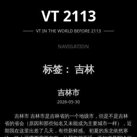
SKIP
SKIP
SKIP
VT 2113
TO
TO
TO
NAVIGATION
CONTENT
FOOTER
VT IN THE WORLD BEFORE 2113
NAVIGATION
标签：
吉林
吉林市
2026-05-30
吉林市 吉林市是吉林省的一个地级市，但是不是吉林
省的省会（原因和那些知名又未能成为主要城市一样），近
期我在这里出差了几天，有些新鲜感。 初夏的东北依然寒