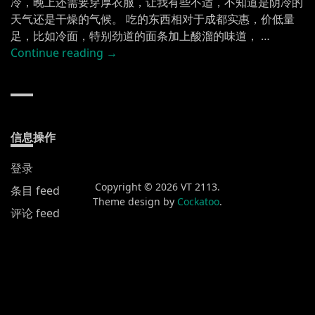
冷，晚上还需要穿厚衣服，让我有些不适，不知道是阴冷的
天气还是干燥的气候。 吃的东西相对于成都实惠，价低量
足，比如冷面，特别劲道的面条加上酸溜的味道， …
“吉
Continue reading
→
林
市”
信息操作
登录
Copyright © 2026 VT 2113.
条目 feed
Theme design by
Cockatoo
.
评论 feed
WordPress.org
新发布
黄山渔梁街