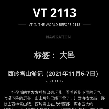
SKIP
SKIP
SKIP
VT 2113
TO
TO
TO
NAVIGATION
CONTENT
FOOTER
VT IN THE WORLD BEFORE 2113
NAVIGATION
标签：
大邑
西岭雪山游记（2021年11月6-7日）
2021-11-12
怀孕后的罗发发总想出去玩儿，看着近期下雨的天气，
气温下降的厉害，山上可能已经下雪了，川西海拔太高，那
就去西岭雪山吧。西岭雪山在成都西部，离市区大约