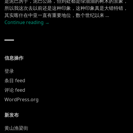
是泥巴房子，泥巴公路，但到处都是绿油油的树木的景象，
所以我这次去以前还是这种印象，这种印象真是大错特错，
其实喀什在中亚一直有重要地位，数个世纪以来 …
“喀
Continue reading
→
什”
信息操作
登录
条目 feed
评论 feed
WordPress.org
新发布
黄山渔梁街