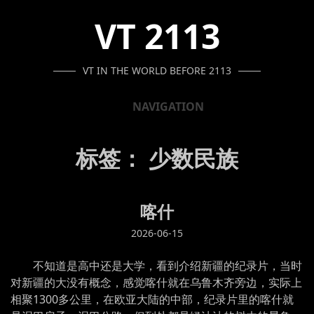
SKIP
SKIP
SKIP
VT 2113
TO
TO
TO
NAVIGATION
CONTENT
FOOTER
VT IN THE WORLD BEFORE 2113
NAVIGATION
标签：
少数民族
喀什
2026-06-15
不知道是高中还是大学，看到介绍新疆的纪录片，当时
对新疆的大没有概念，感觉喀什就在乌鲁木齐旁边，实际上
相聚1300多公里，在欧亚大陆的中部，纪录片里的喀什就