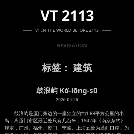
SKIP
SKIP
SKIP
VT 2113
TO
TO
TO
NAVIGATION
CONTENT
FOOTER
VT IN THE WORLD BEFORE 2113
NAVIGATION
标签：
建筑
鼓浪屿 Kó͘-lōng-sū
2026-05-26
鼓浪屿是厦门旁边的一座独立的约1.88平方公里的小
岛，离厦门市区最近处只有几百米，1842年《南京条约》
规定，广州、福州、厦门、宁波、上海五处为通商口岸，为