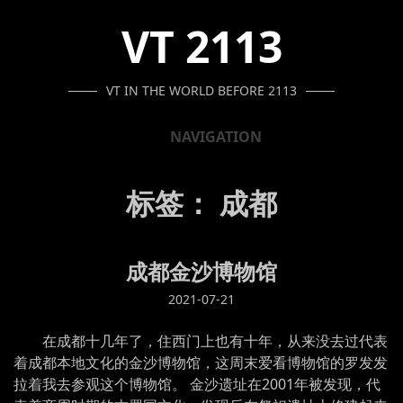
SKIP
SKIP
SKIP
VT 2113
TO
TO
TO
NAVIGATION
CONTENT
FOOTER
VT IN THE WORLD BEFORE 2113
NAVIGATION
标签：
成都
成都金沙博物馆
2021-07-21
在成都十几年了，住西门上也有十年，从来没去过代表
着成都本地文化的金沙博物馆，这周末爱看博物馆的罗发发
拉着我去参观这个博物馆。 金沙遗址在2001年被发现，代