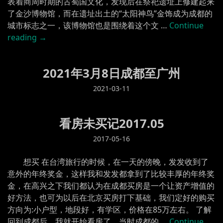
表着商周时期的古蜀国文化，发现后在祭祀遗址上修建起来
了金沙博物馆，而在遗址出土的“太阳神鸟”金饰成为成都的
城市标志之一，该博物馆也是围绕着这个文 …
Continue
“成
reading
→
都
金
2021年3月8日成都至广州
沙
博
2021-03-11
物
馆”
看房未买记2017.05
2017-05-16
想买 在台湾旅行的时候，在一天的傍晚，发发收到了
意外的年终奖金，这样我和发发都拿到了比较丰厚的年终奖
金，在高兴之下我们都认为在成都买房是一个让资产增值的
好方法，也可为以后在北京买房打下基础，我们定好的购买
方向为:小户型，地段好，有学区，价格在85万左右。 了解
回到成都后，我就开始看房了，当时成都的 …
Continue