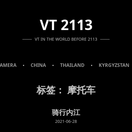
VT 2113
VT IN THE WORLD BEFORE 2113
AMERA
CHINA
THAILAND
KYRGYZSTAN
标签：
摩托车
骑行内江
2021-06-28