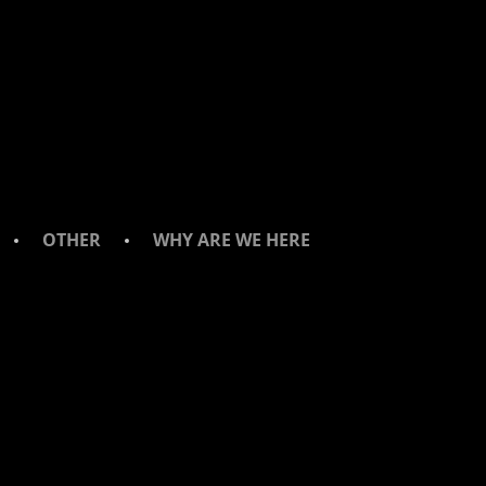
OTHER
WHY ARE WE HERE