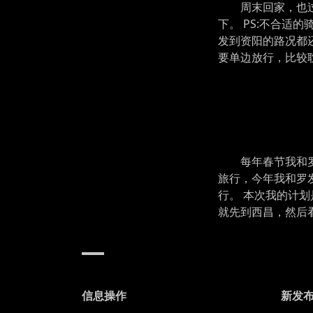
周末回家，也
下。 PS:不合适
发到资阳的路况都
要单边放行，比较
每年春节我和
旅行，今年我和罗
行。 本次我的计
就先到西昌，然后
信息操作
新发