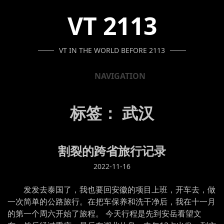
SKIP
SKIP
SKIP
VT 2113
TO
TO
TO
NAVIGATION
CONTENT
FOOTER
VT IN THE WORLD BEFORE 2113
NAVIGATION
标签：
武汉
割裂的跨省旅行记录
2022-11-16
发发去泰国了，我也要回安徽的项目上班，开车去，做
一次简单的公路旅行。在把车保养和洗干净后，我在十一月
的第一个周六开始了旅程。 今天行程是先到安岳看望文