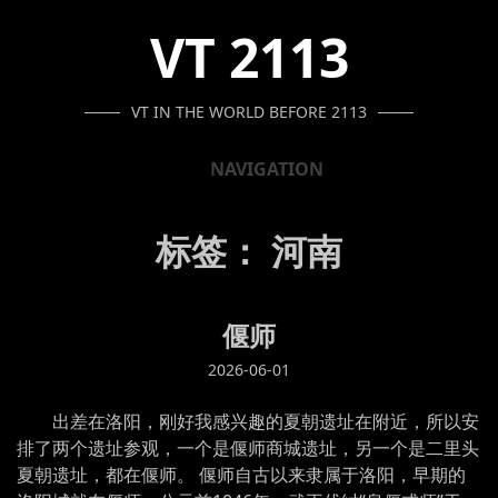
SKIP
SKIP
SKIP
VT 2113
TO
TO
TO
NAVIGATION
CONTENT
FOOTER
VT IN THE WORLD BEFORE 2113
NAVIGATION
标签：
河南
偃师
2026-06-01
出差在洛阳，刚好我感兴趣的夏朝遗址在附近，所以安
排了两个遗址参观，一个是偃师商城遗址，另一个是二里头
夏朝遗址，都在偃师。 偃师自古以来隶属于洛阳，早期的