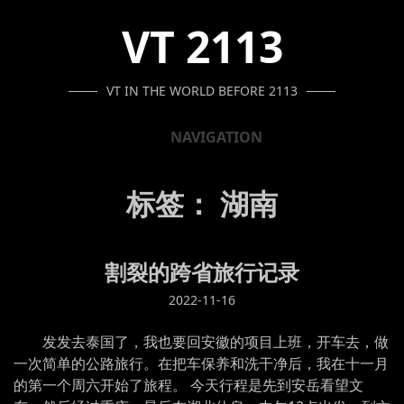
SKIP
SKIP
SKIP
VT 2113
TO
TO
TO
NAVIGATION
CONTENT
FOOTER
VT IN THE WORLD BEFORE 2113
NAVIGATION
标签：
湖南
割裂的跨省旅行记录
2022-11-16
发发去泰国了，我也要回安徽的项目上班，开车去，做
一次简单的公路旅行。在把车保养和洗干净后，我在十一月
的第一个周六开始了旅程。 今天行程是先到安岳看望文