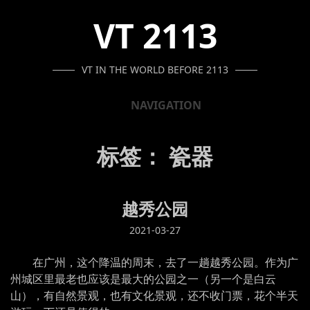
SKIP
SKIP
SKIP
VT 2113
TO
TO
TO
NAVIGATION
CONTENT
FOOTER
VT IN THE WORLD BEFORE 2113
NAVIGATION
标签：
瓷器
越秀公园
2021-03-27
在广州，这个降温的周末，去了一趟越秀公园。作为广
州城区里最老也应该是最大的公园之一（另一个是白云
山），有自然景观，也有文化景观，还不收门票，花个半天