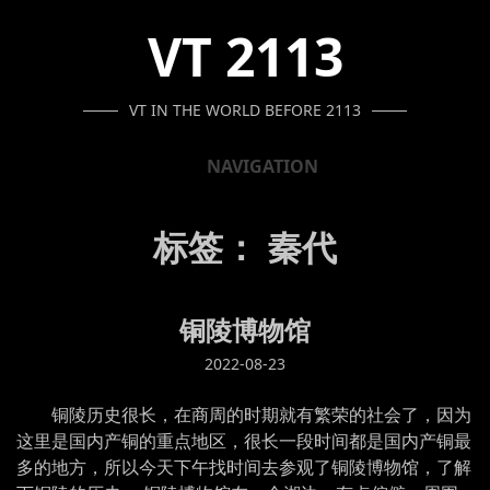
SKIP
SKIP
SKIP
VT 2113
TO
TO
TO
NAVIGATION
CONTENT
FOOTER
VT IN THE WORLD BEFORE 2113
NAVIGATION
标签：
秦代
铜陵博物馆
2022-08-23
铜陵历史很长，在商周的时期就有繁荣的社会了，因为
这里是国内产铜的重点地区，很长一段时间都是国内产铜最
多的地方，所以今天下午找时间去参观了铜陵博物馆，了解