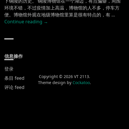
下铜陵的历史。 铜陵博物馆在一个湖边，有点偏僻，周围
环境不错，不过疫情加上高温，博物馆的人不多，停车方
便。博物馆外观在地级博物馆里算是很有特点的，有 …
“铜
Continue reading
→
陵
博
物
馆”
信息操作
登录
Copyright © 2026 VT 2113.
条目 feed
Theme design by
Cockatoo
.
评论 feed
WordPress.org
新发布
黄山渔梁街