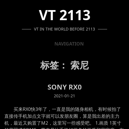
SKIP
SKIP
SKIP
VT 2113
TO
TO
TO
NAVIGATION
CONTENT
FOOTER
VT IN THE WORLD BEFORE 2113
NAVIGATION
标签：
索尼
SONY RX0
2021-01-21
买来RX0快3年了，一直是我的随身相机，有时候拍了
直接传手机加点文字就可以发朋友圈，算是我出差的主力
机，最近又购置了M2，这里写一些感受吧。 1.画质 1英寸