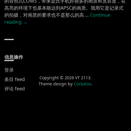
的背照式COMS，带来是比手机好很多的画质和宽容度，在
高亮的环境下也基本能达到APSC的画质。我用它是记录式
的拍摄，对画质的要求也不是那么的高 …
Continue
“SONY
reading
→
RX0”
信息操作
登录
Copyright © 2026 VT 2113.
条目 feed
Theme design by
Cockatoo
.
评论 feed
WordPress.org
新发布
黄山渔梁街