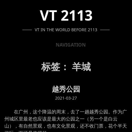
SKIP
SKIP
SKIP
VT 2113
TO
TO
TO
NAVIGATION
CONTENT
FOOTER
VT IN THE WORLD BEFORE 2113
NAVIGATION
标签：
羊城
越秀公园
2021-03-27
在广州，这个降温的周末，去了一趟越秀公园。作为广
州城区里最老也应该是最大的公园之一（另一个是白云
山），有自然景观，也有文化景观，还不收门票，花个半天