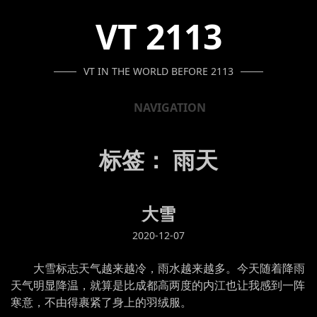
SKIP
SKIP
SKIP
VT 2113
TO
TO
TO
NAVIGATION
CONTENT
FOOTER
VT IN THE WORLD BEFORE 2113
NAVIGATION
标签：
雨天
大雪
2020-12-07
大雪标志天气越来越冷，雨水越来越多。今天随着降雨
天气明显降温，就算是比成都高两度的内江也让我感到一阵
寒意，不由得裹紧了身上的羽绒服。