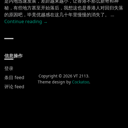
是内地迅速发展，差距越来越小，让香港不那么新奇和神
秘，有些地方甚至开始落后，我想这也是香港人对回归失落
的原因吧，毕竟优越感在这几十年里慢慢的消失了。 …
“小
Continue reading
→
香
港”
信息操作
登录
Copyright © 2026 VT 2113.
条目 feed
Theme design by
Cockatoo
.
评论 feed
WordPress.org
新发布
黄山渔梁街