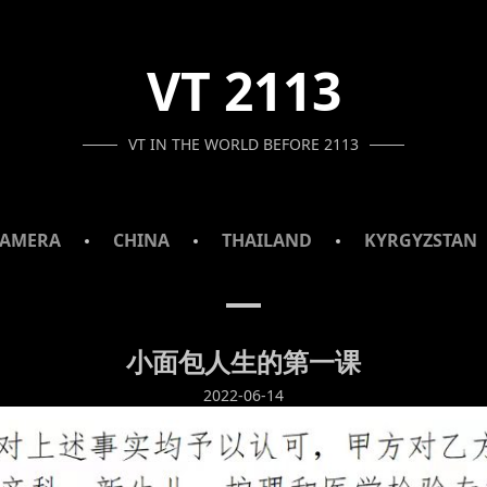
VT 2113
VT IN THE WORLD BEFORE 2113
AMERA
CHINA
THAILAND
KYRGYZSTAN
小面包人生的第一课
2022-06-14