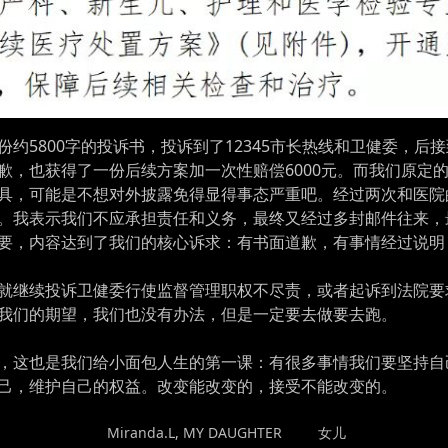
约5800字的投诉书，投诉到了12345市长热线和卫健委，后
歉，也获得了一份后续方案加一次性赔偿6000元。而我们原定
具，可能是不想对外披露免得显得事态严重吧。经过两次和医院
。我表示我们不应承担责任和义务，最终又经过多封邮件往来，
要，内容达到了我们的核心诉求：有书面道歉，有事情经过说明
就继续投诉卫健委行使监督管理职权不尽责，或者起诉到法院要
我们的期望，我们也没有办法，但是一定要去做要去跑。
，这也是我们给小面包人生的第一课：有很多事情我们要坚持自
己，维护自己的权益。改变能改变的，接受不能改变的。
POSTED
TAGGED
Miranda.L
,
MY DAUGHTER
女儿