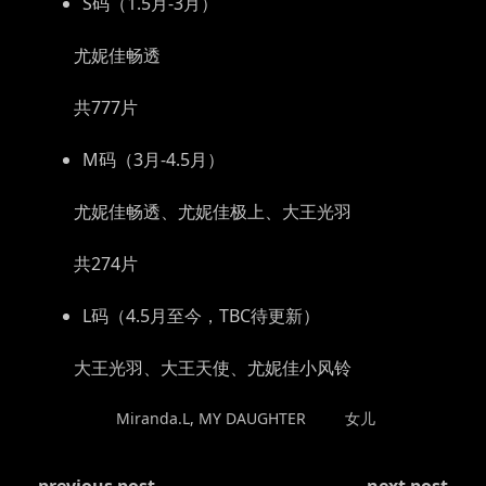
S码（1.5月-3月）
尤妮佳畅透
共777片
M码（3月-4.5月）
尤妮佳畅透、尤妮佳极上、大王光羽
共274片
L码（4.5月至今，TBC待更新）
大王光羽、大王天使、尤妮佳小风铃
POSTED
TAGGED
Miranda.L
,
MY DAUGHTER
女儿
IN
CONTINUE