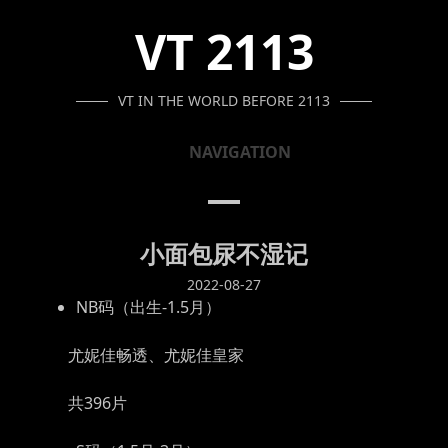
SKIP
SKIP
SKIP
VT 2113
TO
TO
TO
NAVIGATION
CONTENT
FOOTER
VT IN THE WORLD BEFORE 2113
NAVIGATION
小面包尿不湿记
2022-08-27
NB码（出生-1.5月）
尤妮佳畅透、尤妮佳皇家
共396片