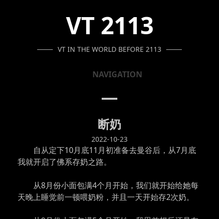
SKIP
SKIP
SKIP
VT 2113
TO
TO
TO
NAVIGATION
CONTENT
FOOTER
VT IN THE WORLD BEFORE 2113
NAVIGATION
断奶
2022-10-23
自从定下10月底11月初准备去曼谷后，从7月底
我就开启了佛系存奶之路。
从8月份小面包满4个月开始，我们就开始给她每
天晚上睡觉前一顿喂奶粉，并且一天开始存2次奶。