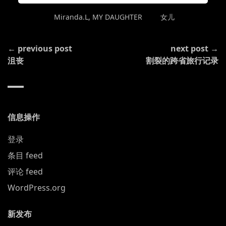
POSTED
TAGGED
Miranda.L
,
MY DAUGHTER
女儿
IN
CONTINUE
← previous post
next post →
READING
沮丧
割裂的跨省旅行记录
信息操作
登录
条目 feed
评论 feed
WordPress.org
新发布