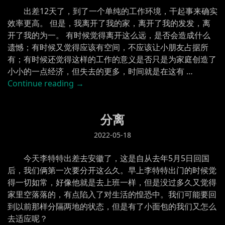
出差12天了，到了一个单纯的工作环境，干起事来确实
效率更高。 但是，我离开了我的家，离开了我的发发，离
开了我的为一。 有时候觉得离开这么远，是否会造成什么
遗憾；有时候又觉得应该有空间，不应该让小朋友占据所
有；有时候还觉得这样的工作的意义是否只是为家庭创造了
小小的一点经济，但失去的更多，时间就是在这有 …
“有
Continue reading
→
时
候”
分离
2022-05-18
今天李特特出差去安徽了，这是自从去年5月5日回国
后，我们俩第一次要分开这么久。早上李特特出门的时候觉
得一切如常，好像他就是去上班一样，但是没过多久又觉得
家里空落落的，有点陷入了对生活的惶恐中。我们可能要回
到以前那样分隔两地的状态，但是有了小面包的我们又怎么
去适应呢？