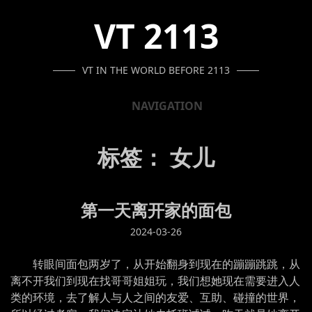
SKIP
SKIP
SKIP
VT 2113
TO
TO
TO
NAVIGATION
CONTENT
FOOTER
VT IN THE WORLD BEFORE 2113
NAVIGATION
标签：
女儿
第一天离开家的面包
2024-03-26
转眼间面包两岁了，从开始翻身到现在的蹦蹦跳跳，从
离不开我们到现在找哥哥姐姐玩，我们想她现在需要进入人
类的环境，去了解人与人之间的友爱、互助、碰撞的世界，