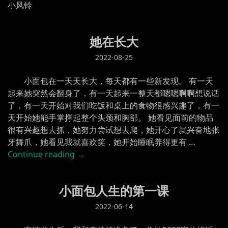
小风铃
她在长大
2022-08-25
小面包在一天天长大，每天都有一些新发现。 有一天
起来她突然会翻身了，有一天起来一整天都嗯嗯啊啊想说话
了，有一天开始对我们吃饭和桌上的食物很感兴趣了，有一
天开始她能手掌撑起整个头颈和胸部。 她看见面前的物品
很有兴趣想去抓，她努力尝试想去爬，她开心了就兴奋地张
牙舞爪，她看见我就喜欢笑，她开始睡眠养得更有 …
“她
Continue reading
→
在
长
小面包人生的第一课
大”
2022-06-14