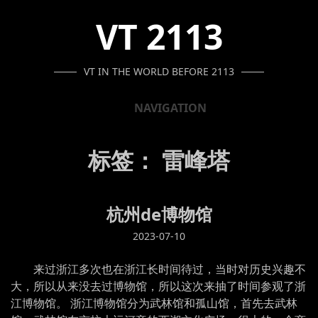
SKIP
SKIP
SKIP
VT 2113
TO
TO
TO
NAVIGATION
CONTENT
FOOTER
VT IN THE WORLD BEFORE 2113
NAVIGATION
标签：
雷峰塔
杭州de博物馆
2023-07-10
来过浙江多次也在浙江长时间待过，当时对历史兴趣不
大，所以从来没去过博物馆，所以这次来抽了时间参观了浙
江博物馆。 浙江博物馆分为武林馆和孤山馆，首先去武林